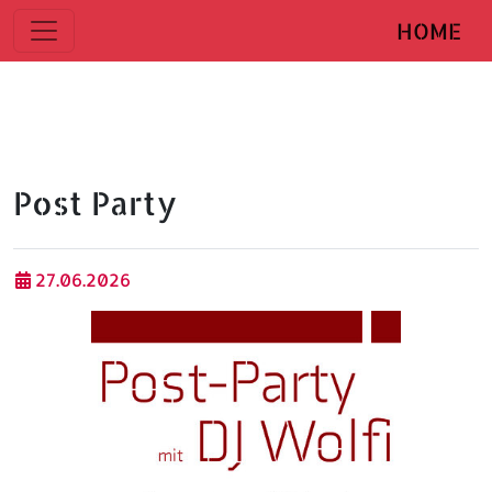
HOME
Post Party
27.06.2026